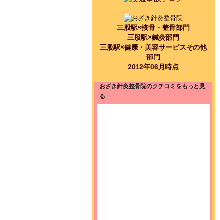
三股駅×接骨・整骨部門
三股駅×鍼灸部門
三股駅×健康・美容サービスその他
部門
2012年06月時点
おざき針灸整骨院のクチコミをもっと見
る