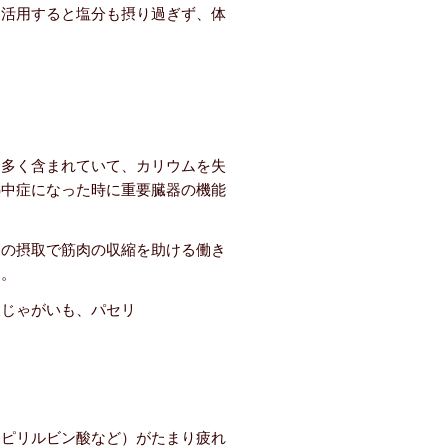
く活用すると塩分も摂り過ぎず、体
。
に多く含まれていて、カリウムを失
熱中症になった時に重要臓器の機能
ムの摂取で筋肉の収縮を助ける働き
す。
、じゃがいも、パセリ
、ピリルビン酸など）がたまり疲れ