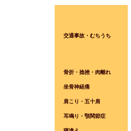
交通事故・むちうち
骨折・捻挫・肉離れ
坐骨神経痛
肩こり・五十肩
耳鳴り・顎関節症
寝違え