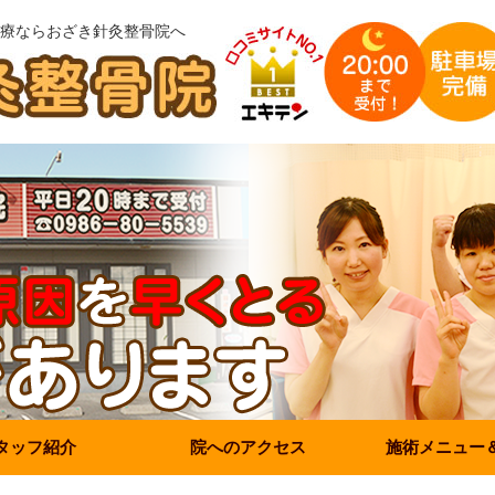
療ならおざき針灸整骨院へ
タッフ紹介
院へのアクセス
施術メニュー