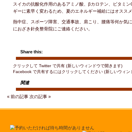
スイカの抗酸化作用のあるアミノ酸、βカロテン、ビタミン
ギーに素早く変わるため、夏のエネルギー補給にはオスス
熱中症、スポーツ障害、交通事故、肩こり、腰痛等何か気
におざき針灸整骨院にご連絡ください。
Share this:
クリックして Twitter で共有 (新しいウィンドウで開きます)
Facebook で共有するにはクリックしてください (新しいウィ
関連
« 前の記事
次の記事 »