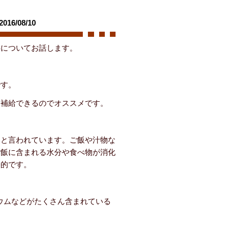
/08/10
事についてお話します。
です。
に補給できるのでオススメです。
いと言われています。ご飯や汁物な
ご飯に含まれる水分や食べ物が消化
果的です。
ウムなどがたくさん含まれている