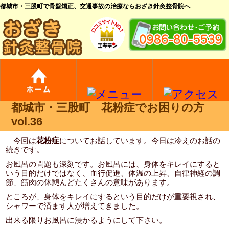
都城市・三股町で骨盤矯正、交通事故の治療ならおざき針灸整骨院へ
都城市・三股町 花粉症でお困りの方
vol.36
今回は
花粉症
についてお話しています。今日は冷えのお話の
続きです。
お風呂の問題も深刻です。お風呂には、身体をキレイにすると
いう目的だけではなく、血行促進、体温の上昇、自律神経の調
節、筋肉の休憩んどたくさんの意味があります。
ところが、身体をキレイにするという目的だけが重要視され、
シャワーで済ます人が増えてきました。
出来る限りお風呂に浸かるようにして下さい。