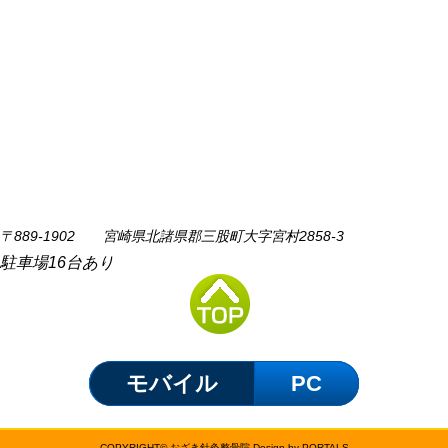
〒889-1902 宮崎県北諸県郡三股町大字宮村2858-3
駐車場16台あり
モバイル
PC
COPYRIGHT© おざき針灸整骨院 Design by PORTALS